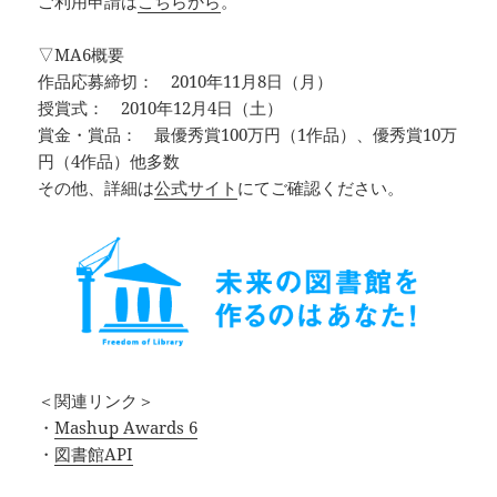
ご利用申請は
こちらから
。
▽MA6概要
作品応募締切： 2010年11月8日（月）
授賞式： 2010年12月4日（土）
賞金・賞品： 最優秀賞100万円（1作品）、優秀賞10万
円（4作品）他多数
その他、詳細は
公式サイト
にてご確認ください。
＜関連リンク＞
・
Mashup Awards 6
・
図書館API