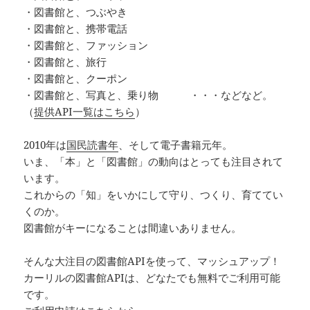
・図書館と、つぶやき
・図書館と、携帯電話
・図書館と、ファッション
・図書館と、旅行
・図書館と、クーポン
・図書館と、写真と、乗り物 ・・・などなど。
（
提供API一覧はこちら
）
2010年は
国民読書年
、そして電子書籍元年。
いま、「本」と「図書館」の動向はとっても注目されて
います。
これからの「知」をいかにして守り、つくり、育ててい
くのか。
図書館がキーになることは間違いありません。
そんな大注目の図書館APIを使って、マッシュアップ！
カーリルの図書館APIは、どなたでも無料でご利用可能
です。