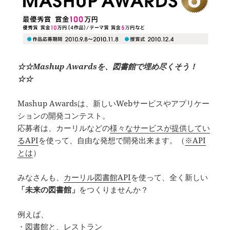
☆☆Mashup Awardsを、図書館で埋め尽くそう！
☆☆
Mashup Awardsは、新しいWebサービスやアプリケー
ションの開発コンテスト。
応募者は、カーリルなどの
様々なサービスが提供してい
るAPI
を使って、自由な発想で開発出来ます。（
※API
とは
）
みなさんも、
カーリル図書館API
を使って、全く新しい
「未来の図書館」
をつくりませんか？
例えば、
・図書館と、レストラン