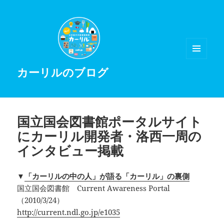
メニュ
カーリルのブログ
ーとウ
ィジェ
ット
国立国会図書館ポータルサイト
にカーリル開発者・洛西一周の
インタビュー掲載
▼
「カーリルの中の人」が語る「カーリル」の裏側
国立国会図書館 Current Awareness Portal
（2010/3/24）
http://current.ndl.go.jp/e1035