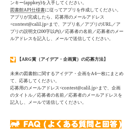
ンキー(appkey)を入手してください。
図書館API仕様書
に従ってアプリを作成してください。
アプリが完成したら、応募用のメールアドレス
<contest@calil.jp>まで、アプリ名／アプリのURL／ア
プリの説明文(200字以内)／応募者の名前／応募者のメー
ルアドレスを記入し、メールで送信してください。
【ARG賞（アイデア・企画賞）の応募方法】
未来の図書館に関するアイデア・企画をA4一枚にまとめ
て、応募してください。
応募用のメールアドレス<contest@calil.jp>まで、企画
のタイトル／応募者の名前／応募者のメールアドレスを
記入し、メールで送信してください。