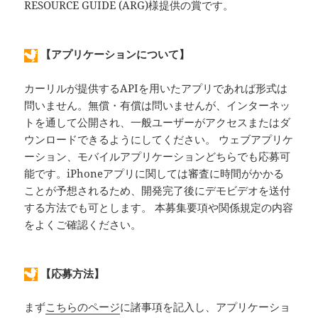
RESOURCE GUIDE (ARG)様提供の賞です。
【アプリケーションについて】
カーリルが提供するAPIを用いたアプリであれば形式は
問いません。無償・有償は問いませんが、インターネッ
トを通して公開され、一般ユーザーがアクセスまたはダ
ウンロードできるようにしてください。 ウェブアプリケ
ーション、モバイルアプリケーションどちらでも応募可
能です。iPhoneアプリに関しては審査に時間がかかる
ことが予想されるため、開発完了後にデモビデオを送付
する方法でも可とします。 本募集要項や関係規定の内容
をよくご確認ください。
【応募方法】
まず
こちらのページ
に諸事項を記入し、アプリケーショ