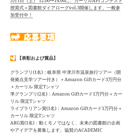
5月1日（土） 12:00〜14:00に、カーリルAPIコンテスト
授賞式＋図書館ダイアローグvol.3開催します。一般参
加受付中！
【表彰および賞品】
グランプリ(1名)：岐阜県 中津川市温泉旅行ツアー（開
発拠点見学ツアー付き）＋Amazon Giftカード3万円分
＋カーリル 限定Tシャツ
準グランプリ(2名)：Amazon Giftカード1万円分＋カー
リル 限定Tシャツ
ライブラリアン賞(1名)：Amazon Giftカード1万円分＋
カーリル 限定Tシャツ
ARG賞(1名)：動くモノではなく、未来の図書館の企画
やアイデアを募集します。協賛のACADEMIC