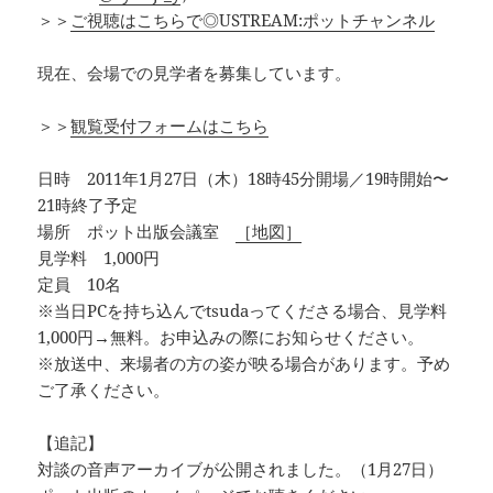
＞＞
ご視聴はこちらで◎USTREAM:ポットチャンネル
現在、会場での見学者を募集しています。
＞＞
観覧受付フォームはこちら
日時 2011年1月27日（木）18時45分開場／19時開始〜
21時終了予定
場所 ポット出版会議室
［地図］
見学料 1,000円
定員 10名
※当日PCを持ち込んでtsudaってくださる場合、見学料
1,000円→無料。お申込みの際にお知らせください。
※放送中、来場者の方の姿が映る場合があります。予め
ご了承ください。
【追記】
対談の音声アーカイブが公開されました。（1月27日）