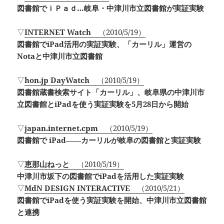
図書館でｉＰａｄ…岐阜・中津川市立図書館が実証実験
▽
INTERNET Watch
（2010/5/19）
図書館でiPad活用の実証実験、「カーリル」運営の
Notaと中津川市立図書館
▽
hon.jp DayWatch
（2010/5/19）
図書館蔵書検索サイト「カーリル」、岐阜県の中津川市
立図書館とiPadを使う実証実験を5月28日から開始
▽
japan.internet.cpm
（2010/5/19）
図書館で iPad――カーリルが岐阜の図書館と実証実験
▽
恵那山ねっと
（2010/5/19）
中津川市坂下の図書館でiPadを活用した実証実験
▽
MdN DESIGN INTERACTIVE
（2010/5/21）
図書館でiPadを使う実証実験を開始、中津川市立図書館
と連携