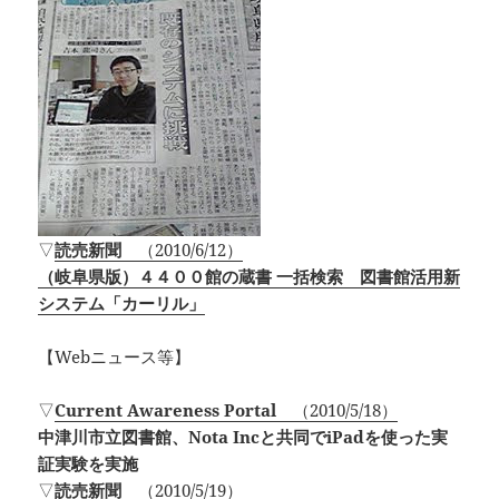
▽
読売新聞
（2010/6/12）
（岐阜県版）４４００館の蔵書 一括検索 図書館活用新
システム「カーリル」
【Webニュース等】
▽
Current Awareness Portal
（2010/5/18）
中津川市立図書館、Nota Incと共同でiPadを使った実
証実験を実施
▽
読売新聞
（2010/5/19）