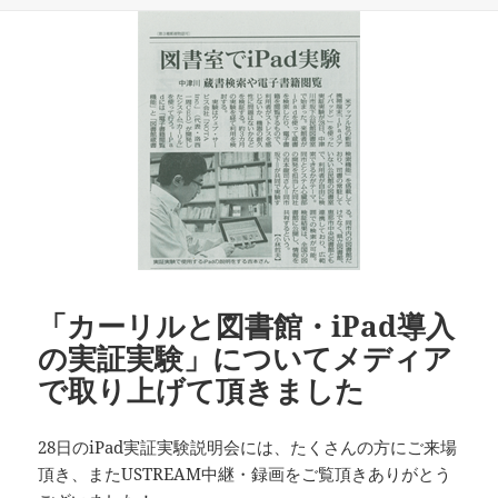
日:
者
ゴ
リ
ー
「カーリルと図書館・iPad導入
の実証実験」についてメディア
で取り上げて頂きました
28日のiPad実証実験説明会には、たくさんの方にご来場
頂き、またUSTREAM中継・録画をご覧頂きありがとう