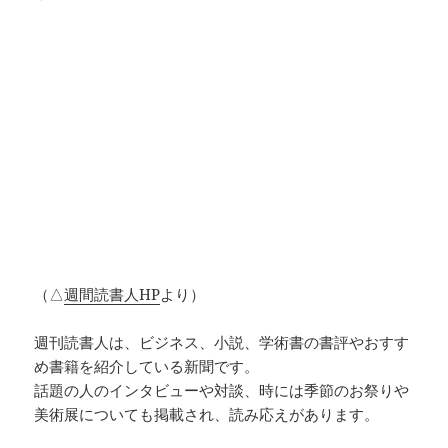
（△
週間読書人HP
より）
週刊読書人は、ビジネス、小説、学術書の書評やおすす
め書籍を紹介している新聞です。
話題の人のインタビューや対談、時には季節のお祭りや
美術展についても掲載され、読み応えがあります。