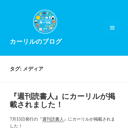
メニュ
カーリルのブログ
ーとウ
ィジェ
ット
タグ:
メディア
『週刊読書人』にカーリルが掲
載されました！
7月15日発行の『
週刊読書人
』にカーリルが掲載されま
した！