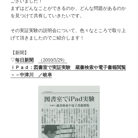
ございました！
まずはどんなことができるのか、どんな問題があるのか
を見つけて共有していきたいです。
その実証実験の説明会について、色々なところで取り上
げて頂きましたのでご紹介します！
【新聞】
▽
毎日新聞
（2010/5/29）
ｉＰａｄ：図書室で実証実験 蔵書検索や電子書籍閲覧
－－中津川 ／岐阜