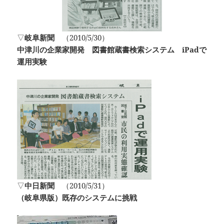
▽
岐阜新聞
（2010/5/30）
中津川の企業家開発 図書館蔵書検索システム iPadで
運用実験
▽
中日新聞
（2010/5/31）
（岐阜県版）既存のシステムに挑戦