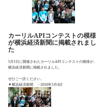
ー
カーリルAPIコンテストの模様
が横浜経済新聞に掲載されまし
た
5月1日に開催されたカーリルAPIコンテストの模様が、
横浜経済新聞に掲載されました。
ぜひご一読ください。
▼横浜経済新聞 －2010年5月4日