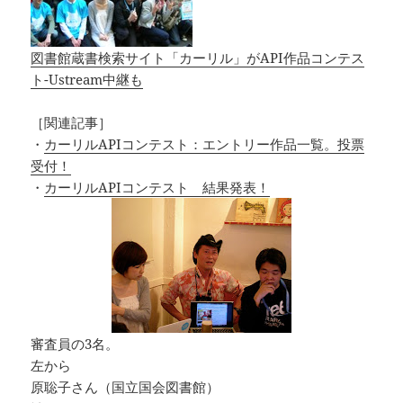
図書館蔵書検索サイト「カーリル」がAPI作品コンテス
ト-Ustream中継も
［関連記事］
・
カーリルAPIコンテスト：エントリー作品一覧。投票
受付！
・
カーリルAPIコンテスト 結果発表！
審査員の3名。
左から
原聡子さん（国立国会図書館）