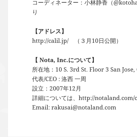
コーディネーター：小林静香（@kotoh
り
【アドレス】
http://calil.jp/ （３月10日公開）
【 Nota, Inc.について】
所在地：10 S. 3rd St. Floor 3 San Jose
代表/CEO : 洛西 一周
設立：2007年12月
詳細については、http://notaland.co
Email: rakusai@notaland.com