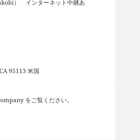
akobi） インターネット中継あ
, CA 95113 米国
m/company をご覧ください。