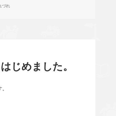
れづれ
やきはじめました。
す。