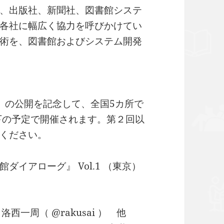
、出版社、新聞社、図書館システ
各社に幅広く協力を呼びかけてい
術を、図書館およびシステム開発
リル」の公開を記念して、全国5カ所で
下の予定で開催されます。第２回以
ください。
イアローグ』 Vol.1 （東京）
× 洛西一周（ @rakusai ） 他