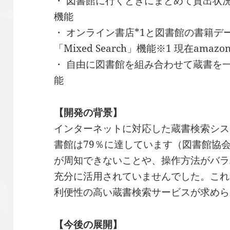
・ 図書館に行くときにまとめて貸出状
機能
・ オンライン書店*1と図書館の書籍
「Mixed Search」機能※1 現在amaz
・ 自由に図書館を組み合わせて蔵書を
能
【開発の背景】
インターネットに対応した蔵書検索シス
書館は79％に達しています（図書館協
が周知できないことや、操作方法がバラ
充分に活用されていませんでした。これ
利便性の高い蔵書検索サービスが求めら
【今後の展開】