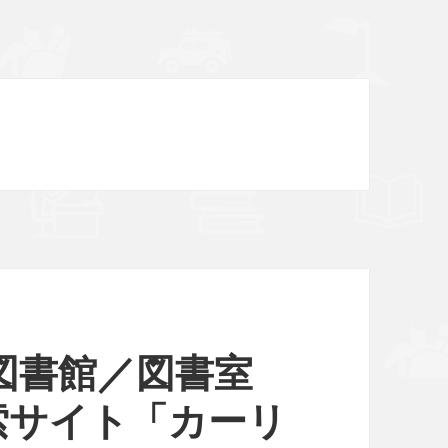
の図書館／図書室
サイト「カーリ