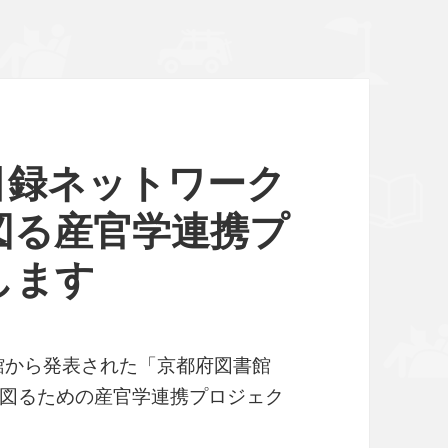
目録ネットワーク
図る産官学連携プ
します
書館から発表された「京都府図書館
図るための産官学連携プロジェク