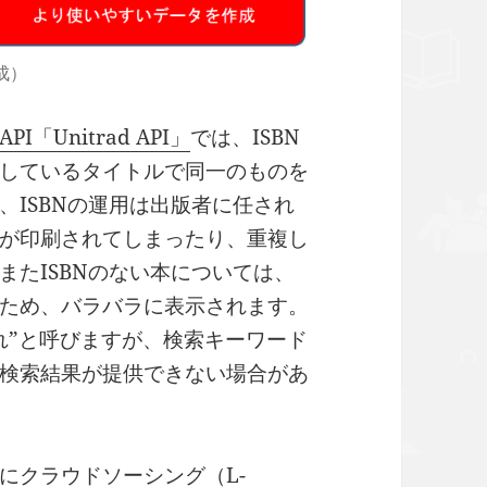
成）
「Unitrad API」
では、ISBN
しているタイトルで同一のものを
、ISBNの運用は出版者に任され
が印刷されてしまったり、重複し
またISBNのない本については、
ため、バラバラに表示されます。
れ”と呼びますが、検索キーワード
検索結果が提供できない場合があ
に
クラウドソーシング（L-